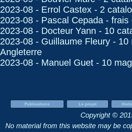
2023-08 - Errol Castex - 2 cata
2023-08 - Pascal Cepada - frai
2023-08 - Docteur Yann - 10 ca
2023-08 - Guillaume Fleury - 1
Angleterre
2023-08 - Manuel Guet - 10 ma
Publications
Le projet
Histo
Copyright © 201
No material from this website may be copi