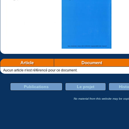
Article
Document
Aucun article n'est référencé pour ce document.
Publications
Le projet
Histo
No material from this website may be copie