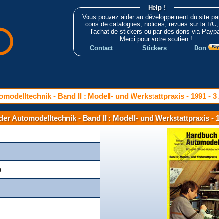
Help !
Vous pouvez aider au développement du site pa
dons de catalogues, notices, revues sur la RC,
l'achat de stickers ou par des dons via Paypa
Merci pour votre soutien !
Contact
Stickers
Don
odelltechnik - Band II : Modell- und Werkstattpraxis - 1991 - 3 
r Automodelltechnik - Band II : Modell- und Werkstattpraxis - 19
)