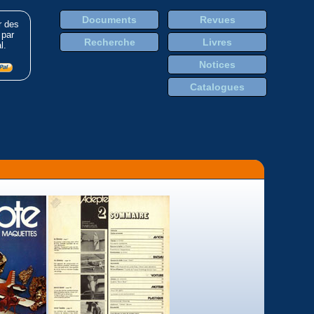
Documents
Revues
r des
 par
Recherche
Livres
l.
Notices
Catalogues