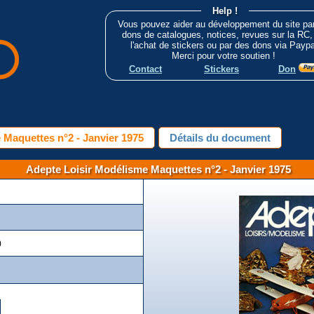
Help !
Vous pouvez aider au développement du site pa
dons de catalogues, notices, revues sur la RC,
l'achat de stickers ou par des dons via Paypa
Merci pour votre soutien !
Contact
Stickers
Don
 Maquettes n°2 - Janvier 1975
Détails du document
Adepte Loisir Modélisme Maquettes n°2 - Janvier 1975
)