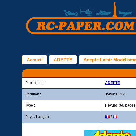
Accueil
ADEPTE
Adepte Loisir Modélisme
Publication :
ADEPTE
Parution :
Janvier 1975
Type :
Revues (60 pages
Pays / Langue :
/