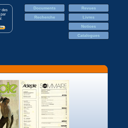
Documents
Revues
r des
 par
Recherche
Livres
l.
Notices
Catalogues