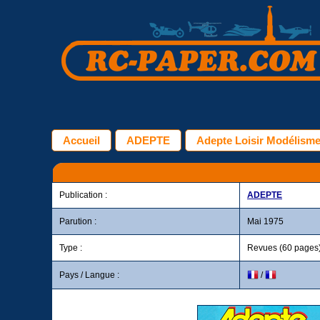
Accueil
ADEPTE
Adepte Loisir Modélisme
Publication :
ADEPTE
Parution :
Mai 1975
Type :
Revues (60 pages
Pays / Langue :
/