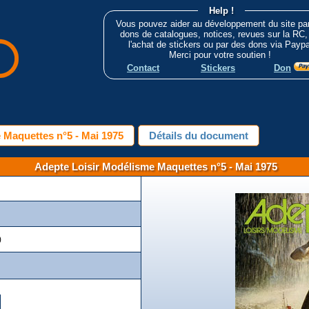
Help !
Vous pouvez aider au développement du site pa
dons de catalogues, notices, revues sur la RC,
l'achat de stickers ou par des dons via Paypa
Merci pour votre soutien !
Contact
Stickers
Don
 Maquettes n°5 - Mai 1975
Détails du document
Adepte Loisir Modélisme Maquettes n°5 - Mai 1975
)