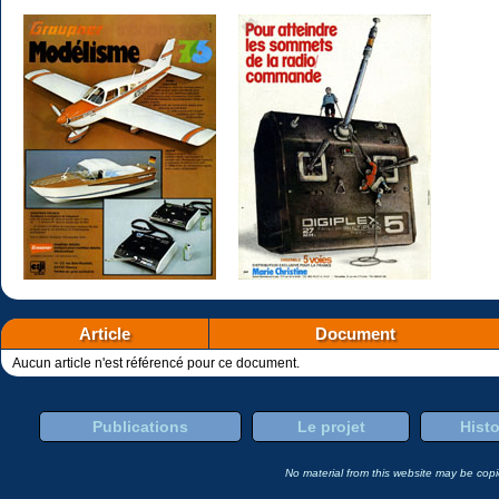
Article
Document
Aucun article n'est référencé pour ce document.
Publications
Le projet
Histo
No material from this website may be copie