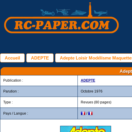
Accueil
ADEPTE
Adepte Loisir Modélisme Maquettes
Adept
Publication :
ADEPTE
Parution :
Octobre 1976
Type :
Revues (80 pages)
Pays / Langue :
/