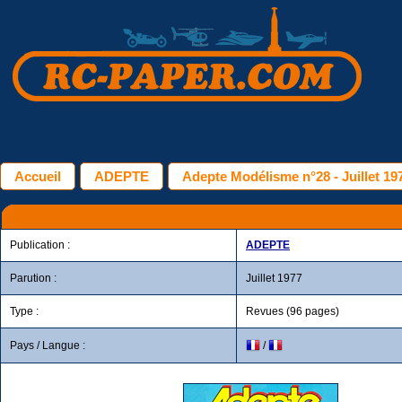
Accueil
ADEPTE
Adepte Modélisme n°28 - Juillet 19
Publication :
ADEPTE
Parution :
Juillet 1977
Type :
Revues (96 pages)
Pays / Langue :
/