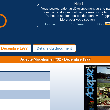
Help !
Vous pouvez aider au développement du site pa
dons de catalogues, notices, revues sur la RC,
l'achat de stickers ou par des dons via Paypa
Merci pour votre soutien !
Contact
Stickers
Don
- Décembre 1977
Détails du document
Adepte Modélisme n°32 - Décembre 1977
)