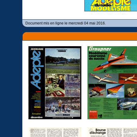
Document mis en ligne le mercredi 04 mai 2016.