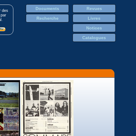
Documents
Revues
r des
 par
Recherche
Livres
l.
Notices
Catalogues