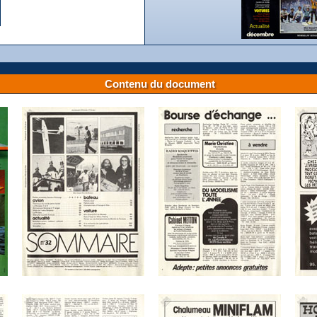
Contenu du document