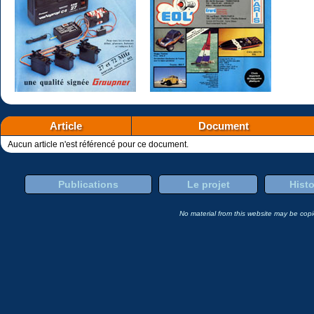
Article
Document
Aucun article n'est référencé pour ce document.
Publications
Le projet
Histo
No material from this website may be copie