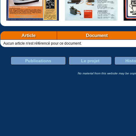
Article
Document
Aucun article n'est référencé pour ce document.
Publications
Le projet
Histo
No material from this website may be copie