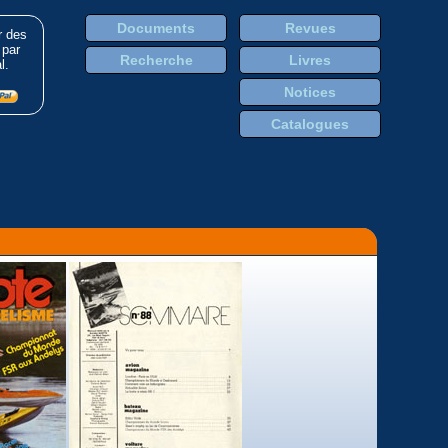
Documents
Revues
r des
 par
Recherche
Livres
l.
Notices
Catalogues