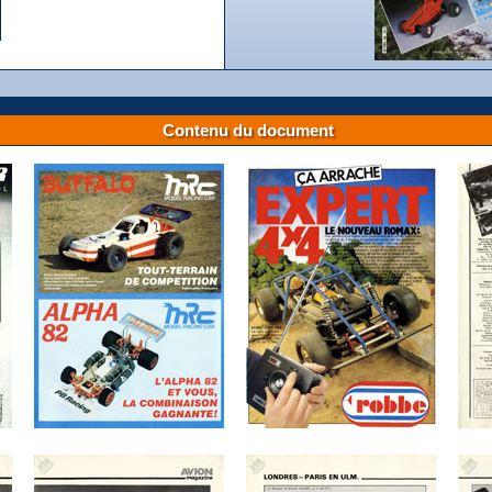
Contenu du document