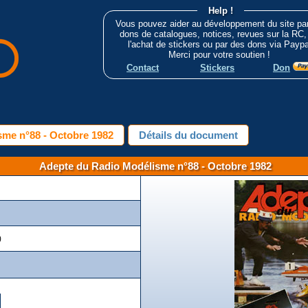
Help !
Vous pouvez aider au développement du site pa
dons de catalogues, notices, revues sur la RC,
l'achat de stickers ou par des dons via Paypa
Merci pour votre soutien !
Contact
Stickers
Don
me n°88 - Octobre 1982
Détails du document
Adepte du Radio Modélisme n°88 - Octobre 1982
)