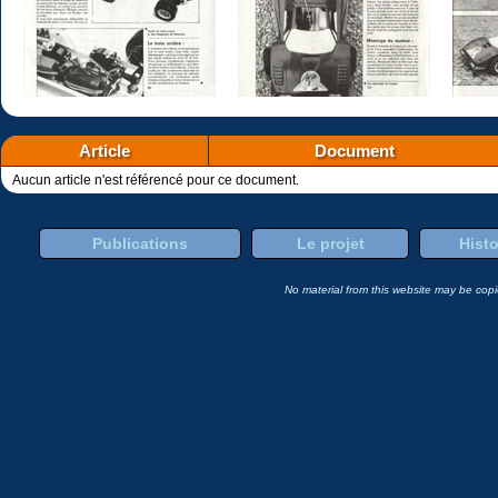
Article
Document
Aucun article n'est référencé pour ce document.
Publications
Le projet
Histo
No material from this website may be copie