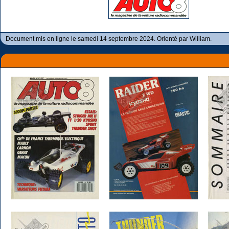
Document mis en ligne le samedi 14 septembre 2024. Orienté par William.