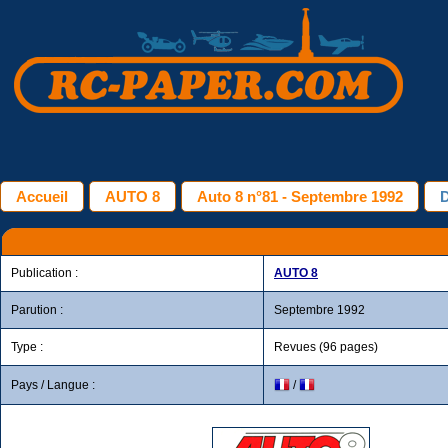
Accueil
AUTO 8
Auto 8 n°81 - Septembre 1992
D
Publication :
AUTO 8
Parution :
Septembre 1992
Type :
Revues (96 pages)
Pays / Langue :
/