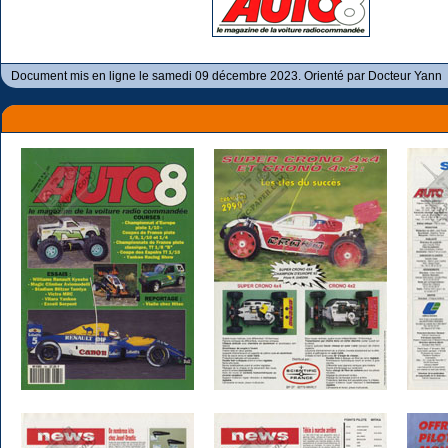
Document mis en ligne le samedi 09 décembre 2023. Orienté par Docteur Yann