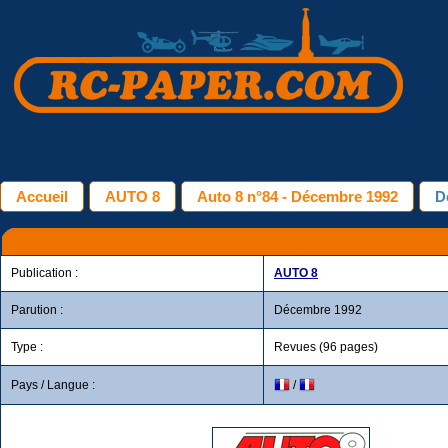
Accueil
AUTO 8
Auto 8 n°84 - Décembre 1992
D
Publication :
AUTO 8
Parution :
Décembre 1992
Type :
Revues (96 pages)
Pays / Langue :
/