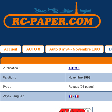
Accueil
AUTO 8
Auto 8 n°94 - Novembre 1993
D
Publication :
AUTO 8
Parution :
Novembre 1993
Type :
Revues (96 pages)
Pays / Langue :
/