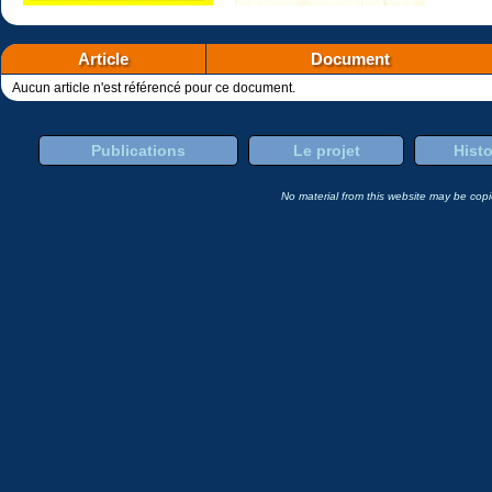
Article
Document
Aucun article n'est référencé pour ce document.
Publications
Le projet
Histo
No material from this website may be copie