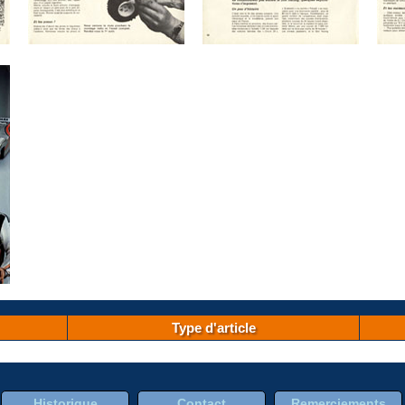
Type d'article
Historique
Contact
Remerciements