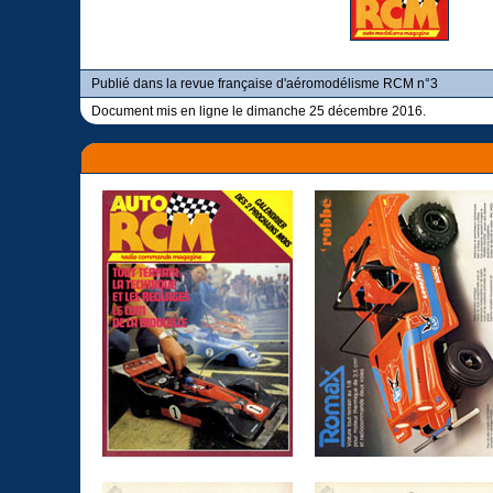
Publié dans la revue française d'aéromodélisme RCM n°3
Document mis en ligne le dimanche 25 décembre 2016.