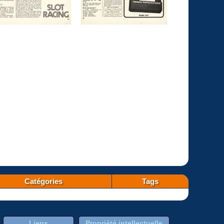
Catégories
Tags
Liens
Propriété intellectuelle