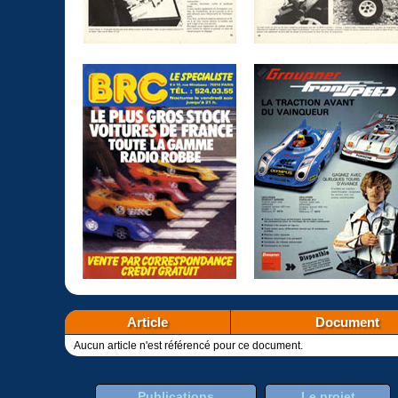
Article
Document
Aucun article n'est référencé pour ce document.
Publications
Le projet