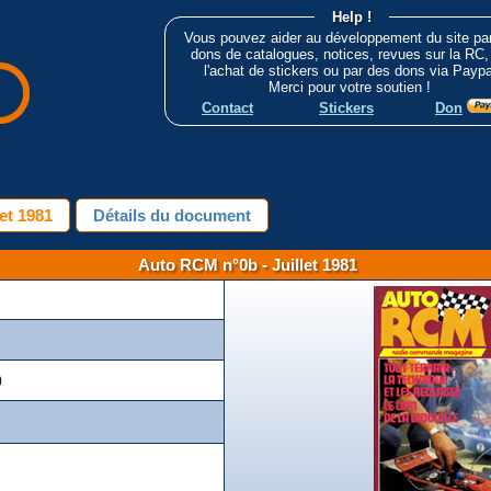
Help !
Vous pouvez aider au développement du site pa
dons de catalogues, notices, revues sur la RC,
l'achat de stickers ou par des dons via Paypa
Merci pour votre soutien !
Contact
Stickers
Don
et 1981
Détails du document
Auto RCM n°0b - Juillet 1981
)