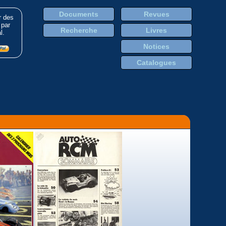
Documents
Revues
r des
 par
Recherche
Livres
l.
Notices
Catalogues