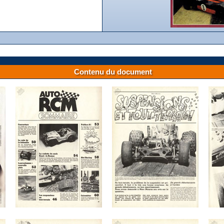
Contenu du document