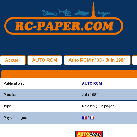
Accueil
AUTO RCM
Auto RCM n°33 - Juin 1984
Publication :
AUTO RCM
Parution :
Juin 1984
Type :
Revues (112 pages)
Pays / Langue :
/