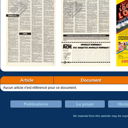
Article
Document
Aucun article n'est référencé pour ce document.
Publications
Le projet
Histo
No material from this website may be copie