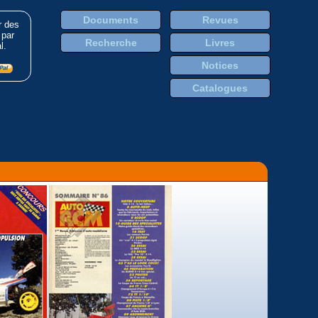
Documents
Revues
r des
 par
Recherche
Livres
l.
Notices
Catalogues