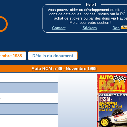
Help !
Vous pouvez aider au développement du site pa
dons de catalogues, notices, revues sur la RC,
l'achat de stickers ou par des dons via Paypa
Merci pour votre soutien !
Contact
Stickers
Don
embre 1988
Détails du document
Auto RCM n°86 - Novembre 1988
)