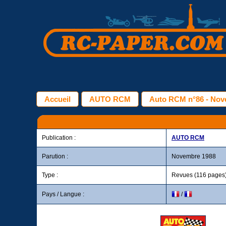
Accueil
AUTO RCM
Auto RCM n°86 - Nov
Publication :
AUTO RCM
Parution :
Novembre 1988
Type :
Revues (116 pages
Pays / Langue :
/