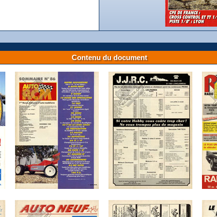
Contenu du document