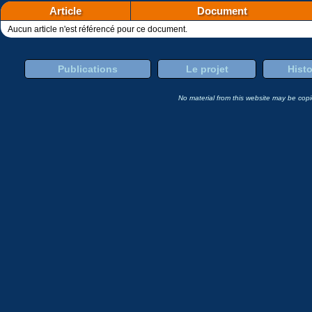
Article
Document
Aucun article n'est référencé pour ce document.
Publications
Le projet
Histo
No material from this website may be copie