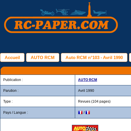
Accueil
AUTO RCM
Auto RCM n°103 - Avril 1990
Publication :
AUTO RCM
Parution :
Avril 1990
Type :
Revues (104 pages)
Pays / Langue :
/