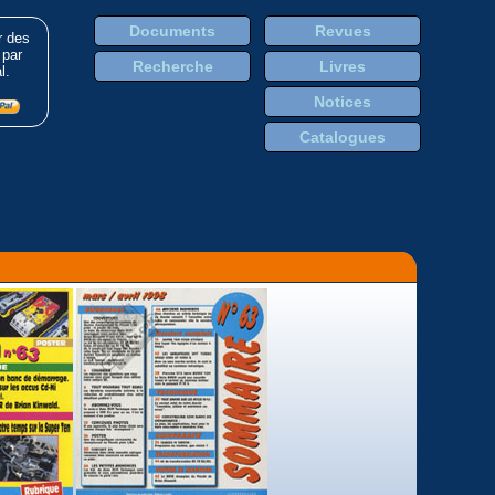
Documents
Revues
r des
 par
Recherche
Livres
l.
Notices
Catalogues