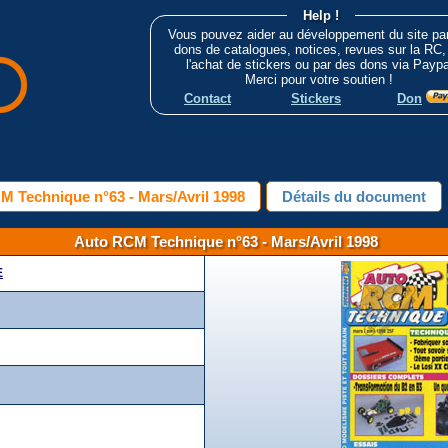
Help !
Vous pouvez aider au développement du site pa
dons de catalogues, notices, revues sur la RC,
l'achat de stickers ou par des dons via Paypa
Merci pour votre soutien !
Contact
Stickers
Don
M Technique n°63 - Mars/Avril 1998
Détails du document
Auto RCM Technique n°63 - Mars/Avril 1998
E