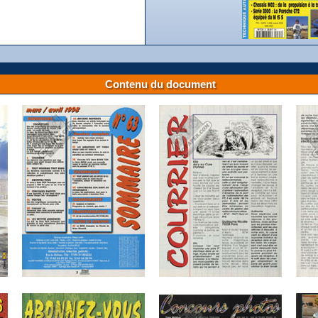
Contenu du document