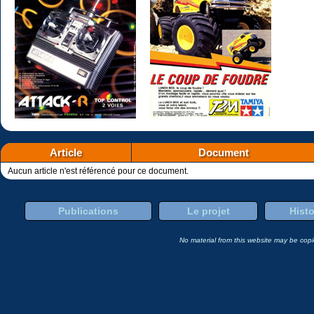
Article
Document
Aucun article n'est référencé pour ce document.
Publications
Le projet
Histo
No material from this website may be copie