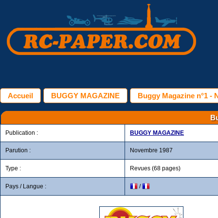
Accueil
BUGGY MAGAZINE
Buggy Magazine n°1 -
Bu
Publication :
BUGGY MAGAZINE
Parution :
Novembre 1987
Type :
Revues (68 pages)
Pays / Langue :
/