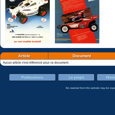
Article
Document
Aucun article n'est référencé pour ce document.
Publications
Le projet
Histo
No material from this website may be copie