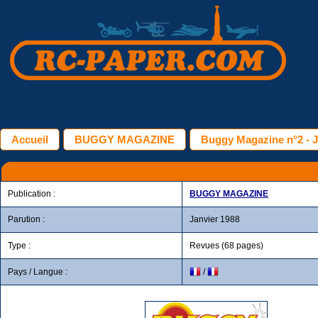
Accueil
BUGGY MAGAZINE
Buggy Magazine n°2 - J
Publication :
BUGGY MAGAZINE
Parution :
Janvier 1988
Type :
Revues (68 pages)
Pays / Langue :
/