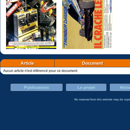
Article
Document
Aucun article n'est référencé pour ce document.
Publications
Le projet
Histo
No material from this website may be copie