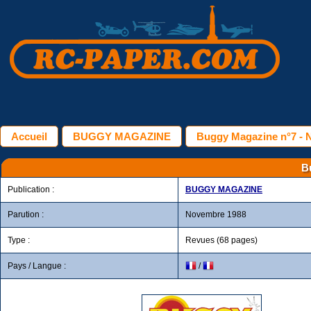
Accueil
BUGGY MAGAZINE
Buggy Magazine n°7 -
B
Publication :
BUGGY MAGAZINE
Parution :
Novembre 1988
Type :
Revues (68 pages)
Pays / Langue :
/