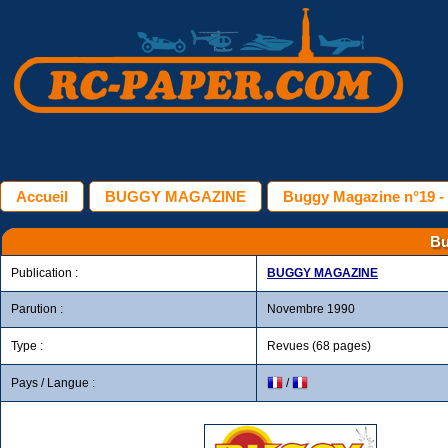
Accueil
BUGGY MAGAZINE
Buggy Magazine n°19 
Bu
Publication :
BUGGY MAGAZINE
Parution :
Novembre 1990
Type :
Revues (68 pages)
Pays / Langue :
/