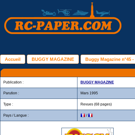
Accueil
BUGGY MAGAZINE
Buggy Magazine n°45 - 
Publication :
BUGGY MAGAZINE
Parution :
Mars 1995
Type :
Revues (68 pages)
Pays / Langue :
/