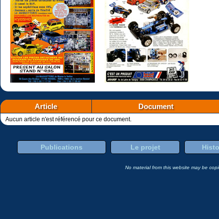
Article
Document
Aucun article n'est référencé pour ce document.
Publications
Le projet
Histo
No material from this website may be copie