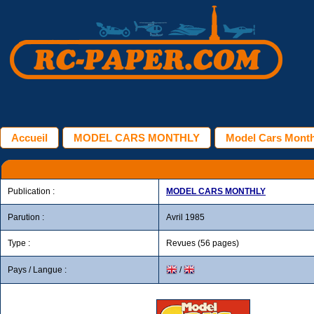
Accueil
MODEL CARS MONTHLY
Model Cars Monthly
Publication :
MODEL CARS MONTHLY
Parution :
Avril 1985
Type :
Revues (56 pages)
Pays / Langue :
/