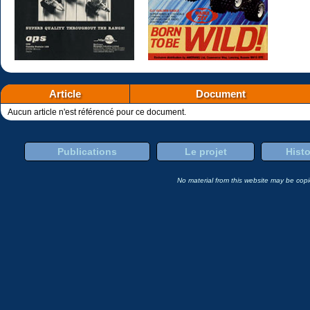
Article
Document
Aucun article n'est référencé pour ce document.
Publications
Le projet
Histo
No material from this website may be copie