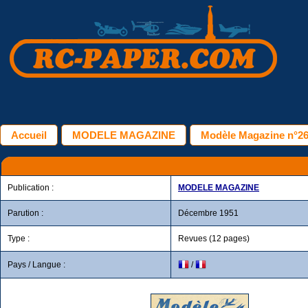
Accueil
MODELE MAGAZINE
Modèle Magazine n°26
Publication :
MODELE MAGAZINE
Parution :
Décembre 1951
Type :
Revues (12 pages)
Pays / Langue :
/