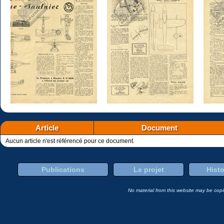
Article
Document
Aucun article n'est référencé pour ce document.
Publications
Le projet
Histo
No material from this website may be copie