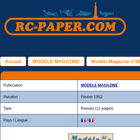
Accueil
MODELE MAGAZINE
Modèle Magazine n°28 
Publication :
MODELE MAGAZINE
Parution :
Février 1952
Type :
Revues (12 pages)
Pays / Langue :
/