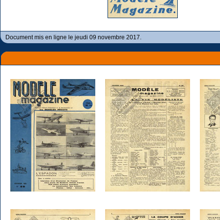
Document mis en ligne le jeudi 09 novembre 2017.