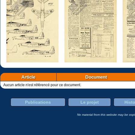
Article
Document
Aucun article n'est référencé pour ce document.
Publications
Le projet
Histo
No material from this website may be copie