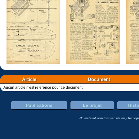
Article
Document
Aucun article n'est référencé pour ce document.
Publications
Le projet
Histo
No material from this website may be copie