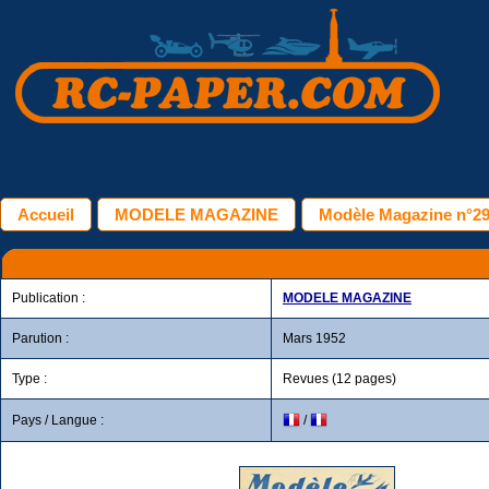
Accueil
MODELE MAGAZINE
Modèle Magazine n°29
Publication :
MODELE MAGAZINE
Parution :
Mars 1952
Type :
Revues (12 pages)
Pays / Langue :
/