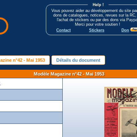
Help !
Vous pouvez aider au développement du site pa
dons de catalogues, notices, revues sur la RC,
l'achat de stickers ou par des dons via Paypa
Merci pour votre soutien !
Contact
Stickers
Don
zine n°42 - Mai 1953
Détails du document
Modèle Magazine n°42 - Mai 1953
E