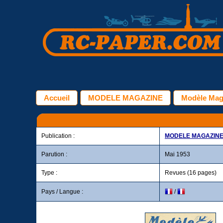
Accueil
MODELE MAGAZINE
Modèle Maga
Publication :
MODELE MAGAZIN
Parution :
Mai 1953
Type :
Revues (16 pages)
Pays / Langue :
/