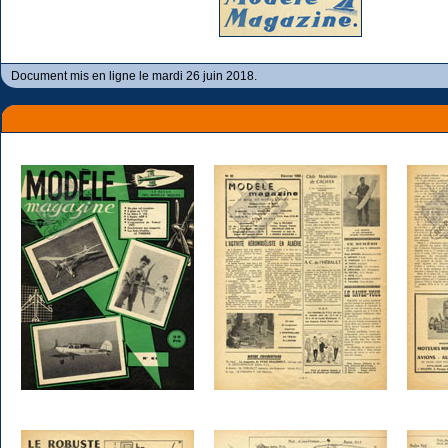
Document mis en ligne le mardi 26 juin 2018.