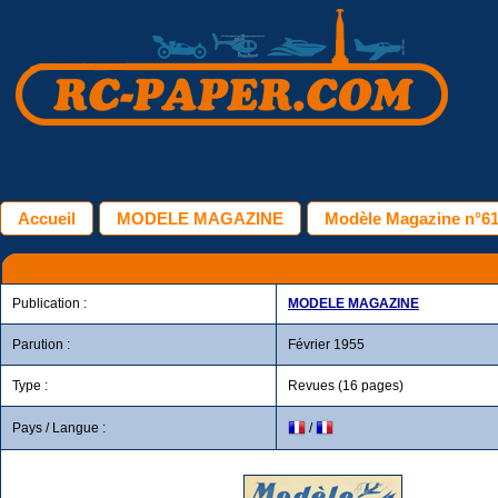
Accueil
MODELE MAGAZINE
Modèle Magazine n°61 
Publication :
MODELE MAGAZINE
Parution :
Février 1955
Type :
Revues (16 pages)
Pays / Langue :
/