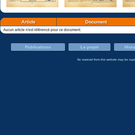
Article
Document
Aucun article n'est référencé pour ce document.
Publications
Le projet
Histo
No material from this website may be copie