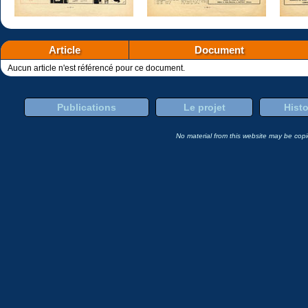
Article
Document
Aucun article n'est référencé pour ce document.
Publications
Le projet
Histo
No material from this website may be copie