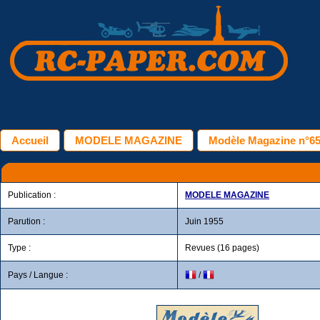
Accueil
MODELE MAGAZINE
Modèle Magazine n°65 
Publication :
MODELE MAGAZINE
Parution :
Juin 1955
Type :
Revues (16 pages)
Pays / Langue :
/