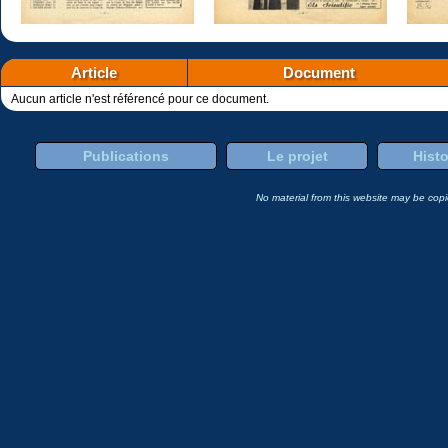
Article
Document
Aucun article n'est référencé pour ce document.
Publications
Le projet
Histo
No material from this website may be copie