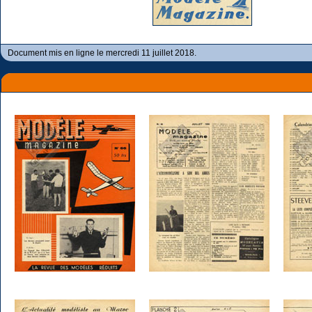
Document mis en ligne le mercredi 11 juillet 2018.