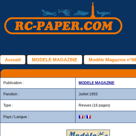
Accueil
MODELE MAGAZINE
Modèle Magazine n°66 -
Publication :
MODELE MAGAZINE
Parution :
Juillet 1955
Type :
Revues (16 pages)
Pays / Langue :
/