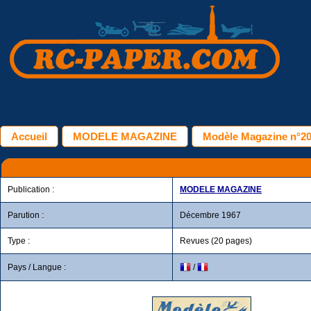
Accueil
MODELE MAGAZINE
Modèle Magazine n°20
Publication :
MODELE MAGAZINE
Parution :
Décembre 1967
Type :
Revues (20 pages)
Pays / Langue :
/