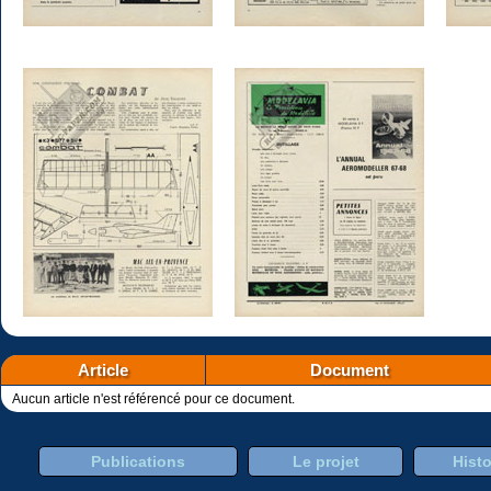
Article
Document
Aucun article n'est référencé pour ce document.
Publications
Le projet
Histo