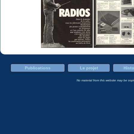
Publications
Le projet
Histo
No material from this website may be copie