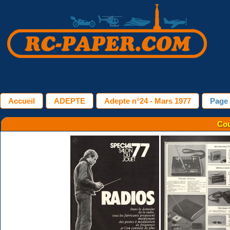
Accueil
ADEPTE
Adepte n°24 - Mars 1977
Page
Cou