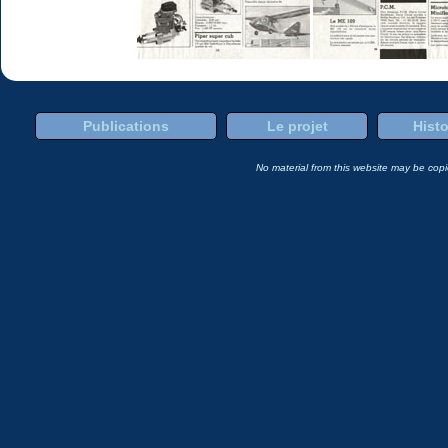
Publications
Le projet
Histo
No material from this website may be copie