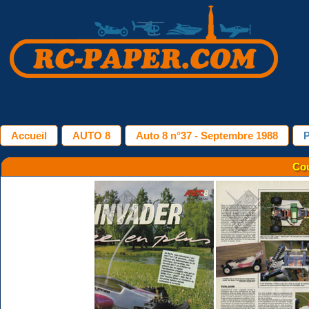
Accueil
AUTO 8
Auto 8 n°37 - Septembre 1988
P
Cou