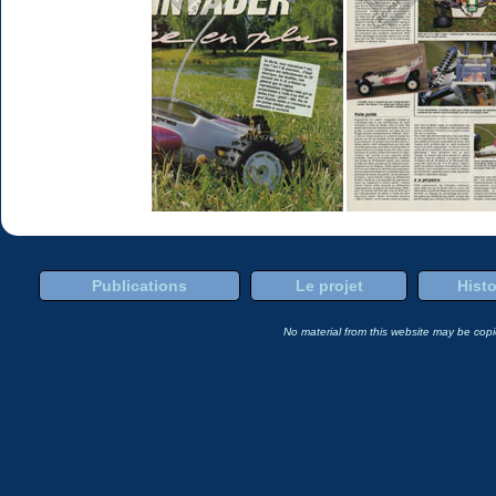
Publications
Le projet
Histo
No material from this website may be copie