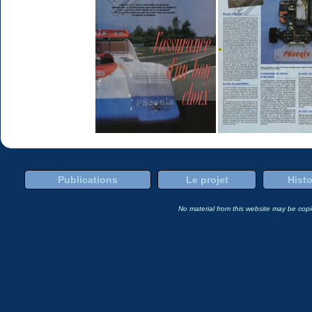
Publications
Le projet
Histo
No material from this website may be copie