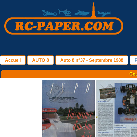
Accueil
AUTO 8
Auto 8 n°37 - Septembre 1988
P
Cou