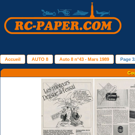
Accueil
AUTO 8
Auto 8 n°43 - Mars 1989
Page 3
Cou