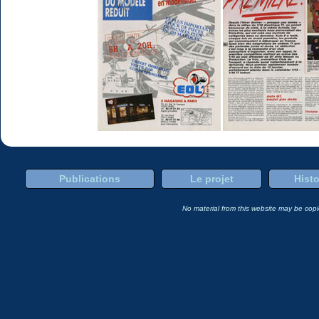
Publications
Le projet
Histo
No material from this website may be copie