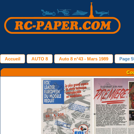
Accueil
AUTO 8
Auto 8 n°43 - Mars 1989
Page 5
Cou