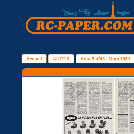
Accueil
AUTO 8
Auto 8 n°43 - Mars 1989