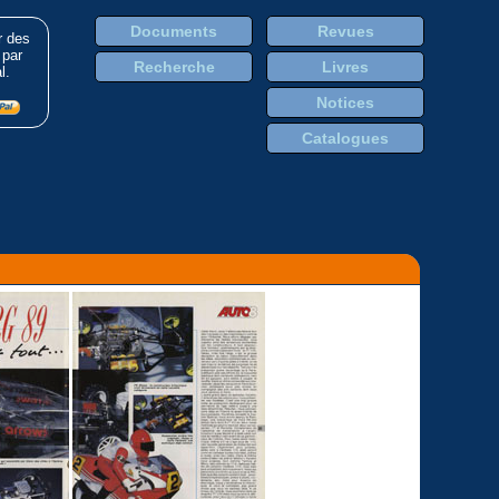
Documents
Revues
r des
 par
Recherche
Livres
l.
Notices
Catalogues