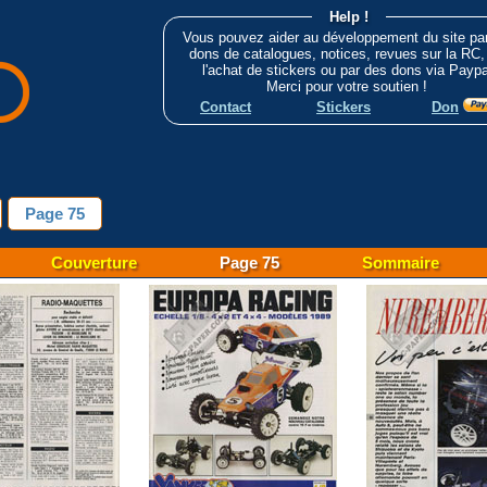
Help !
Vous pouvez aider au développement du site pa
dons de catalogues, notices, revues sur la RC,
l'achat de stickers ou par des dons via Paypa
Merci pour votre soutien !
Contact
Stickers
Don
Page 75
Couverture
Page 75
Sommaire