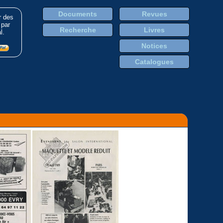
Documents
Revues
r des
 par
Recherche
Livres
l.
Notices
Catalogues