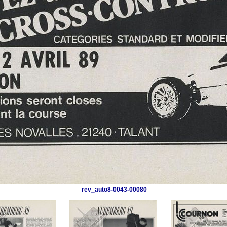
rev_auto8-0043-00080