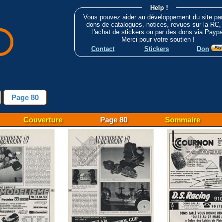
Help !
Vous pouvez aider au développement du site pa
dons de catalogues, notices, revues sur la RC,
l'achat de stickers ou par des dons via Paypa
Merci pour votre soutien !
Contact
Stickers
Don
Page 80
Couverture
Page 80
Sommaire