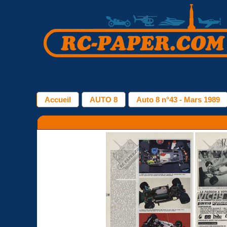
Accueil
AUTO 8
Auto 8 n°43 - Mars 1989