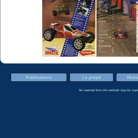
Publications
Le projet
Histo
No material from this website may be copie