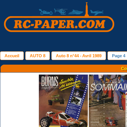
Accueil
AUTO 8
Auto 8 n°44 - Avril 1989
Page 4
Co