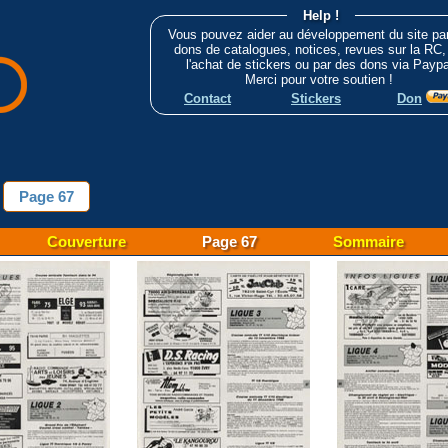
Help !
Vous pouvez aider au développement du site pa
dons de catalogues, notices, revues sur la RC,
l'achat de stickers ou par des dons via Paypa
Merci pour votre soutien !
Contact
Stickers
Don
Page 67
Couverture
Page 67
Sommaire