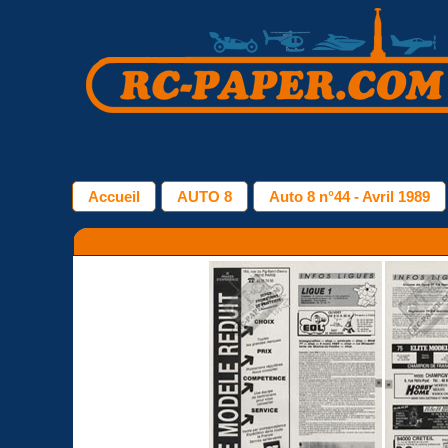
Accueil
AUTO 8
Auto 8 n°44 - Avril 1989