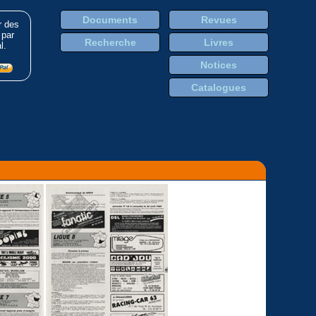
Documents
Revues
r des
 par
Recherche
Livres
l.
Notices
Catalogues