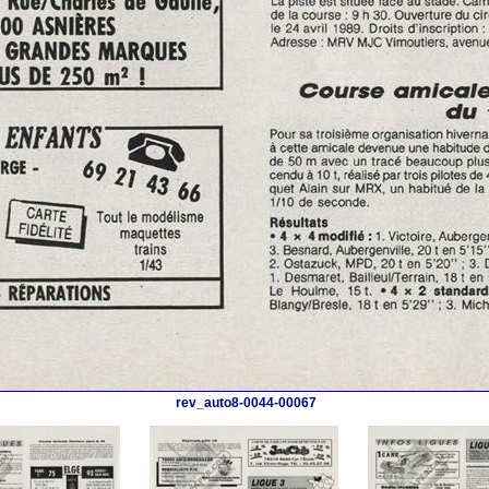
rev_auto8-0044-00067