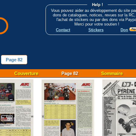
Help !
Vous pouvez aider au développement du site pa
dons de catalogues, notices, revues sur la RC,
l'achat de stickers ou par des dons via Paypa
Merci pour votre soutien !
Contact
Stickers
Don
Page 82
Couverture
Page 82
Sommaire