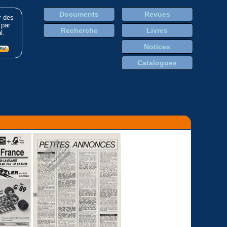
Documents
Revues
r des
 par
Recherche
Livres
l.
Notices
Catalogues