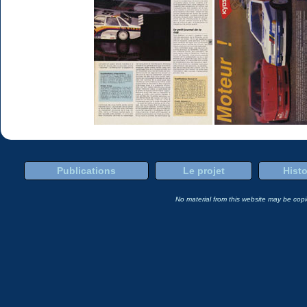
Publications
Le projet
Histo
No material from this website may be copie