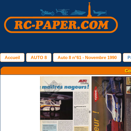
Accueil
AUTO 8
Auto 8 n°61 - Novembre 1990
P
Co