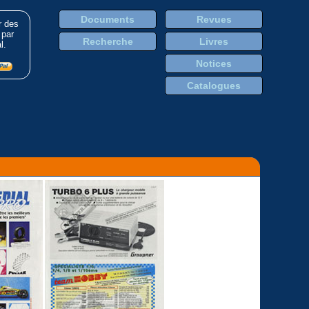
Documents
Revues
r des
 par
Recherche
Livres
l.
Notices
Catalogues