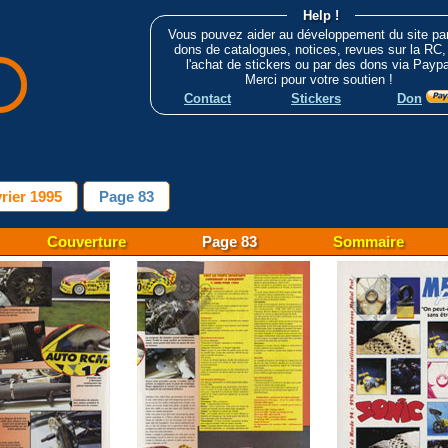
Help !
Vous pouvez aider au développement du site pa
dons de catalogues, notices, revues sur la RC,
l'achat de stickers ou par des dons via Paypa
Merci pour votre soutien !
Contact
Stickers
Don
rier 1995
Page 83
Couverture
Page 83
Sommaire