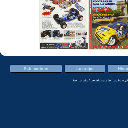
Publications
Le projet
Histo
No material from this website may be copie